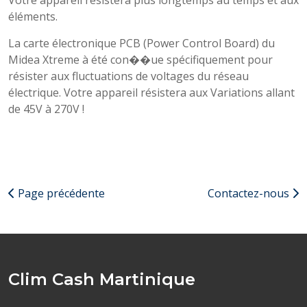
Votre appareil résistera plus longtemps au temps et aux
éléments.
La carte électronique PCB (Power Control Board) du
Midea Xtreme à été con��ue spécifiquement pour
résister aux fluctuations de voltages du réseau
électrique. Votre appareil résistera aux Variations allant
de 45V à 270V !
Page précédente
Contactez-nous
Clim Cash Martinique