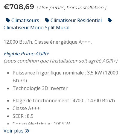
€708,69
( Prix public, hors installation )
Climatiseurs
Climatiseur Résidentiel
Climatiseur Mono Split Mural
12.000 Btu/h,
Classe énergétique A+++,
Eligible Prime AGIR+
(sous condition que l’installateur soit agréé AGIR+)
Puissance frigorifique nominale : 3,5 kW (12000
Btu/h)
Technologie 3D Inverter
Plage de fonctionnement : 4700 - 14700 Btu/h
Classe A+++
SEER : 8,5
Conso électrique : 1005 W
Voir plus
Niveau sonore (unité interne/externe) : 22/55dB(A)