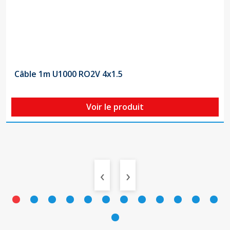
Câble 1m U1000 RO2V 4x1.5
Voir le produit
‹
›