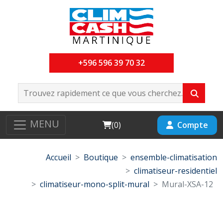
+596 596 39 70 32
MENU
Cart
Compte
(
0
)
Accueil
Boutique
ensemble-climatisation
climatiseur-residentiel
climatiseur-mono-split-mural
Mural-XSA-12