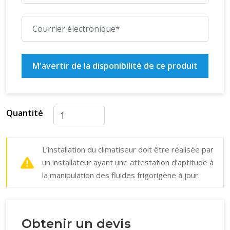
Débit d'air unité intérieure : 10,5 m³/min
Débit d'air unité extérieure : 36,7 m³/min
M'avertir de la disponibilité de ce produit
Quantité
L’installation du climatiseur doit être réalisée par
un installateur ayant une attestation d’aptitude à
la manipulation des fluides frigorigène à jour.
Obtenir un devis