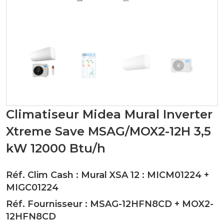
Climatiseur Midea Mural Inverter
Xtreme Save MSAG/MOX2-12H 3,5
kW 12000 Btu/h
Réf. Clim Cash : Mural XSA 12 :
MICM01224
+
MIGC01224
Réf. Fournisseur :
MSAG-12HFN8CD
+
MOX2-
12HFN8CD