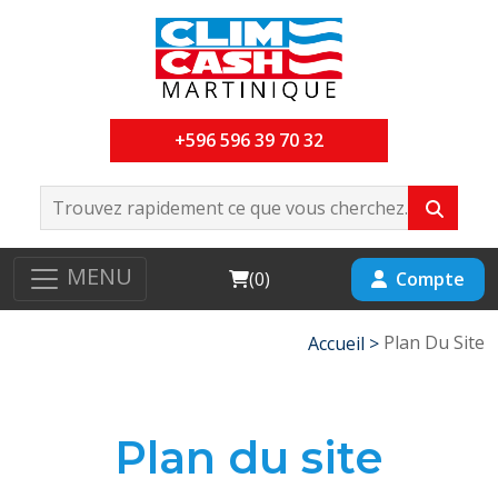
+596 596 39 70 32
MENU
Cart
Compte
(
0
)
Plan Du Site
Accueil >
Plan du site