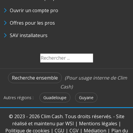
Ouvrir un compte pro
Offres pour les pros
SAV installateurs
Recherche ensemble
(Pour usage interne de Clim
Cash)
Autres régions :
Guadeloupe
Guyane
© 2023 - 2026 Clim Cash. Tous droits réservés. - Site
réalisé et maintenu par
WSI
|
Mentions légales
|
Politique de cookies
|
CGU
|
CGV
|
Médiation
|
Plan du