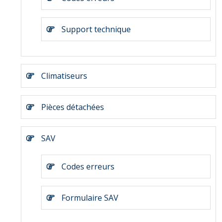
Support technique
Climatiseurs
Pièces détachées
SAV
Codes erreurs
Formulaire SAV