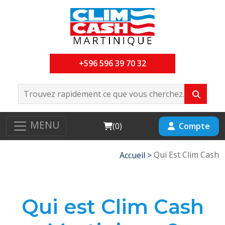
+596 596 39 70 32
MENU
Cart
Compte
(
0
)
Qui Est Clim Cash
Accueil >
Qui est Clim Cash