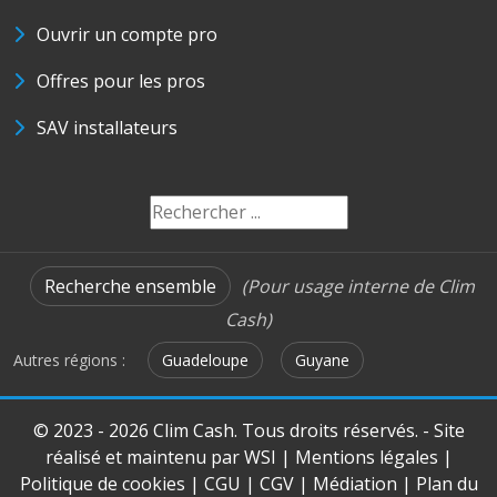
Ouvrir un compte pro
Offres pour les pros
SAV installateurs
Recherche ensemble
(Pour usage interne de Clim
Cash)
Autres régions :
Guadeloupe
Guyane
© 2023 - 2026 Clim Cash. Tous droits réservés. - Site
réalisé et maintenu par
WSI
|
Mentions légales
|
Politique de cookies
|
CGU
|
CGV
|
Médiation
|
Plan du