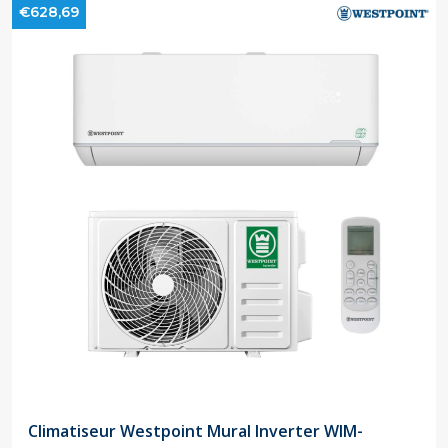
€628,69
Climatiseur Westpoint Mural Inverter WIM-