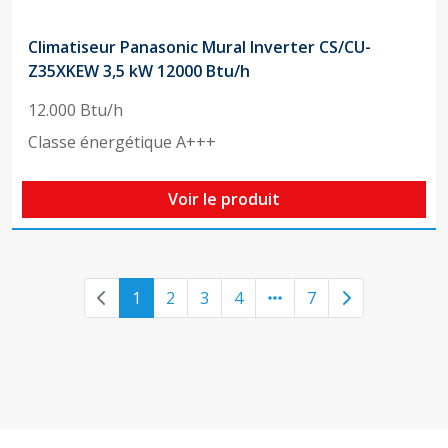
Climatiseur Panasonic Mural Inverter CS/CU-
Z35XKEW 3,5 kW 12000 Btu/h
12.000 Btu/h
Classe énergétique A+++
Voir le produit
Previous page
Next page
1
2
3
4
7