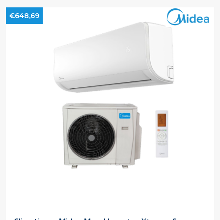
€648,69