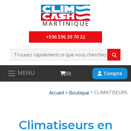
+596 596 39 70 32
MENU
Cart
Compte
(
0
)
> CLIMATISEURS
Accueil >
Boutique
Climatiseurs en