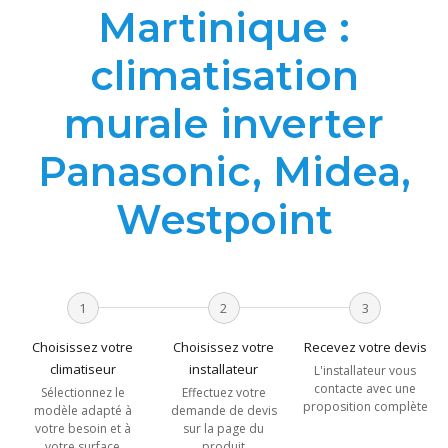
Martinique :
climatisation
murale inverter
Panasonic, Midea,
Westpoint
1
2
3
Choisissez votre
Choisissez votre
Recevez votre devis
climatiseur
installateur
L'installateur vous
contacte avec une
Sélectionnez le
Effectuez votre
proposition complète
modèle adapté à
demande de devis
votre besoin et à
sur la page du
votre surface
produit