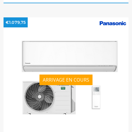
€1.079,75
ARRIVAGE EN COURS