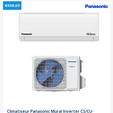
€658,69
Climatiseur Panasonic Mural Inverter CS/CU-