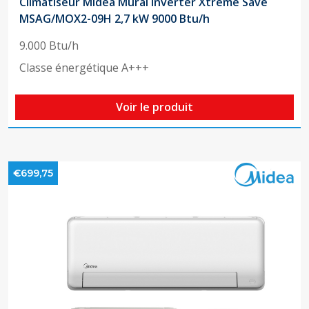
Climatiseur Midea Mural Inverter Xtreme Save
MSAG/MOX2-09H 2,7 kW 9000 Btu/h
9.000 Btu/h
Classe énergétique A+++
Voir le produit
€699,75