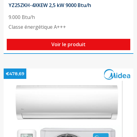
YZ25ZKH-4XKEW 2,5 kW 9000 Btu/h
9.000 Btu/h
Classe énergétique A+++
Voir le produit
€478,69