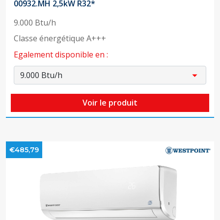
00932.MH 2,5kW R32*
9.000 Btu/h
Classe énergétique A+++
Egalement disponible en :
Voir le produit
€485,79