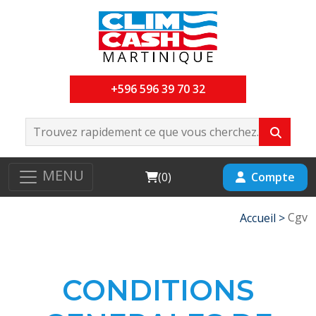
+596 596 39 70 32
MENU
Cart
Compte
(
0
)
Cgv
Accueil >
CONDITIONS