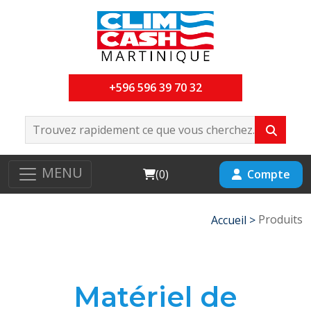
+596 596 39 70 32
MENU
Cart
Compte
(
0
)
Produits
Accueil >
Matériel de