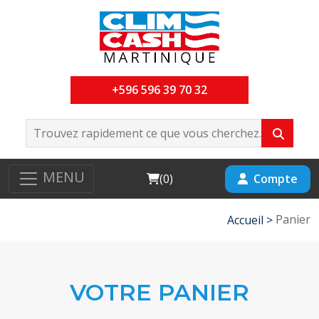
+596 596 39 70 32
MENU
Cart
Compte
(
0
)
Panier
Accueil >
VOTRE PANIER