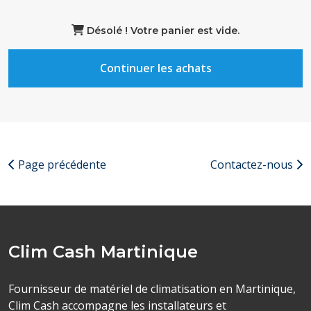
Désolé ! Votre panier est vide.
Continuer les achats
Page précédente
Contactez-nous
Clim Cash Martinique
Fournisseur de matériel de climatisation en Martinique,
Clim Cash accompagne les installateurs et