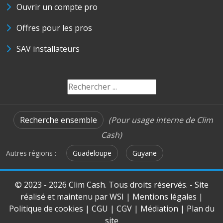
Ouvrir un compte pro
Offres pour les pros
SAV installateurs
Recherche ensemble
(Pour usage interne de Clim
Cash)
Autres régions :
Guadeloupe
Guyane
© 2023 - 2026 Clim Cash. Tous droits réservés. - Site
réalisé et maintenu par
WSI
|
Mentions légales
|
Politique de cookies
|
CGU
|
CGV
|
Médiation
|
Plan du
site