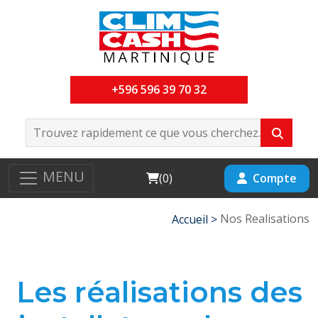
+596 596 39 70 32
MENU
Cart
Compte
(
0
)
Nos Realisations
Accueil >
Les réalisations des