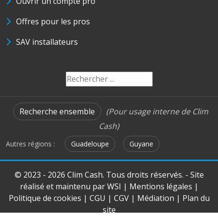
Ouvrir un compte pro
Offres pour les pros
SAV installateurs
Recherche ensemble
(Pour usage interne de Clim
Cash)
Autres régions :
Guadeloupe
Guyane
© 2023 - 2026 Clim Cash. Tous droits réservés. - Site
réalisé et maintenu par
WSI
|
Mentions légales
|
Politique de cookies
|
CGU
|
CGV
|
Médiation
|
Plan du
site