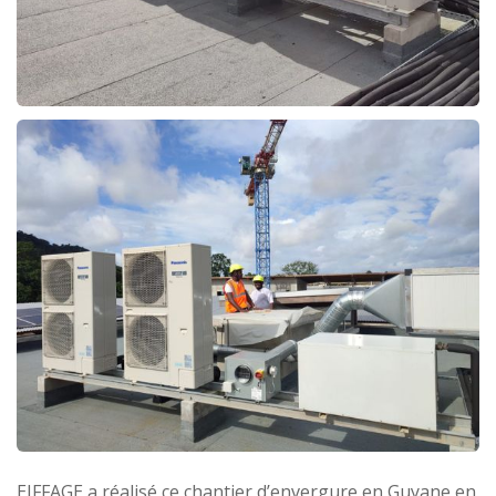
EIFFAGE a réalisé ce chantier d’envergure en Guyane en