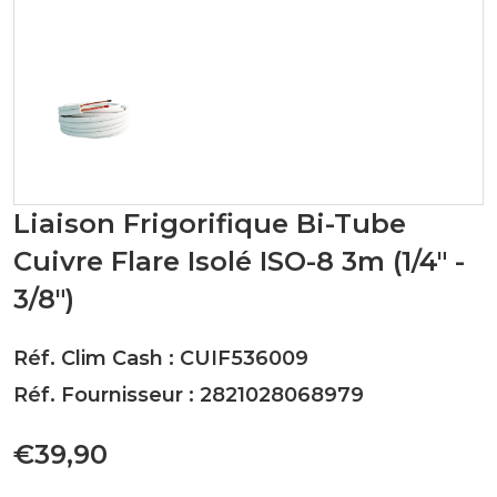
Liaison Frigorifique Bi-Tube
Cuivre Flare Isolé ISO-8 3m (1/4" -
3/8")
Réf. Clim Cash : CUIF536009
Réf. Fournisseur : 2821028068979
€39,90