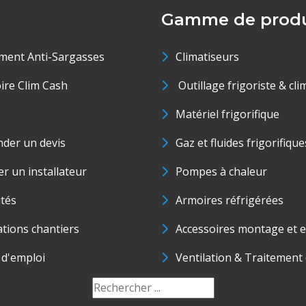
Gamme de produ
ment Anti-Sargasses
Climatiseurs
oire Clim Cash
Outillage frigoriste & cli
Matériel frigorifique
der un devis
Gaz et fluides frigorifique
r un installateur
Pompes à chaleur
ités
Armoires réfrigérées
ations chantiers
Accessoires montage et e
 d'emploi
Ventilation & Traitement d