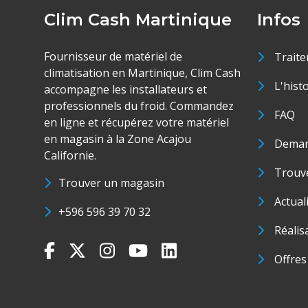
Clim Cash Martinique
Infos
Fournisseur de matériel de
Traite
climatisation en Martinique, Clim Cash
L'hist
accompagne les installateurs et
professionnels du froid. Commandez
FAQ
en ligne et récupérez votre matériel
en magasin à la Zone Acajou
Deman
Californie.
Trouve
Trouver un magasin
Actual
+596 596 39 70 32
Réalis
Offres