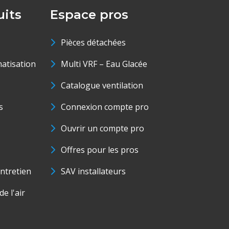
its
Espace pros
Pièces détachées
matisation
Multi VRF – Eau Glacée
Catalogue ventilation
s
Connexion compte pro
Ouvrir un compte pro
Offres pour les pros
ntretien
SAV installateurs
e l'air