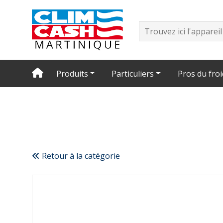
Produits
Particuliers
Pros du froi
Retour à la catégorie