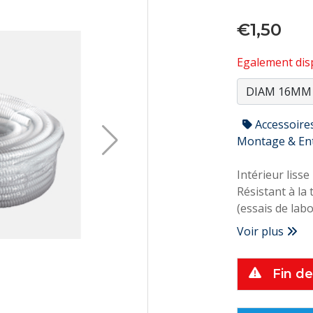
€1,50
Egalement disp
Accessoire
Montage & En
Intérieur lisse
Résistant à l
(essais de lab
Voir plus
Fin de