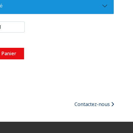
té
 Panier
Contactez-nous