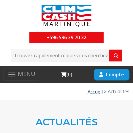
+596 596 39 70 32
MENU
Cart
Compte
(
0
)
Actualites
Accueil >
ACTUALITÉS