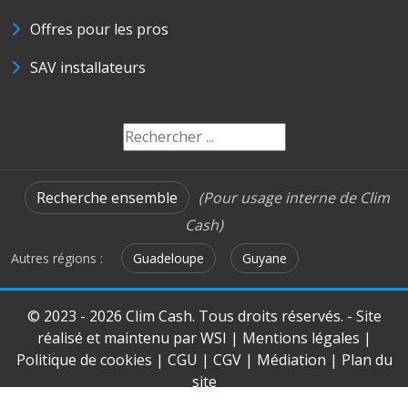
Offres pour les pros
SAV installateurs
Recherche ensemble
(Pour usage interne de Clim
Cash)
Autres régions :
Guadeloupe
Guyane
© 2023 - 2026 Clim Cash. Tous droits réservés. - Site
réalisé et maintenu par
WSI
|
Mentions légales
|
Politique de cookies
|
CGU
|
CGV
|
Médiation
|
Plan du
site