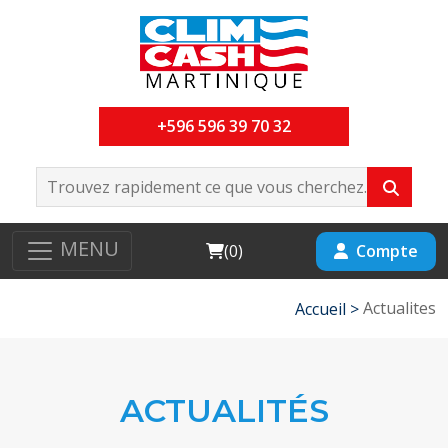
+596 596 39 70 32
MENU
Cart
Compte
(
0
)
Actualites
Accueil >
ACTUALITÉS