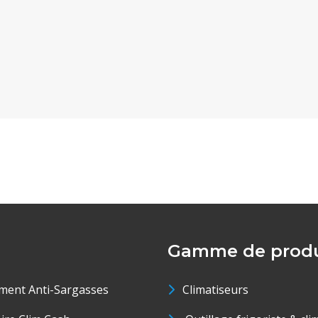
Gamme de produ
ment Anti-Sargasses
Climatiseurs