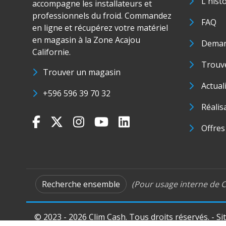
L'hist
accompagne les installateurs et
professionnels du froid. Commandez
FAQ
en ligne et récupérez votre matériel
en magasin à la Zone Acajou
Deman
Californie.
Trouve
Trouver un magasin
Actual
+596 596 39 70 32
Réalis
Offres
Recherche ensemble
(Pour usage interne de C
© 2023 - 2026 Clim Cash. Tous droits réservés. - Si