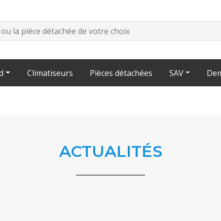
d
Climatiseurs
Pièces détachées
SAV
Dem
ACTUALITÉS