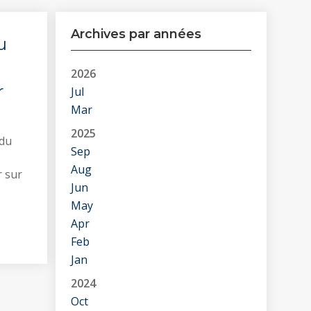
Archives par années
u
2026
r
Jul
Mar
2025
 du
Sep
Aug
r sur
Jun
May
Apr
Feb
Jan
2024
Oct