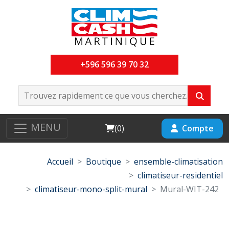
+596 596 39 70 32
MENU
Cart
Compte
(
0
)
Accueil
Boutique
ensemble-climatisation
climatiseur-residentiel
climatiseur-mono-split-mural
Mural-WIT-242