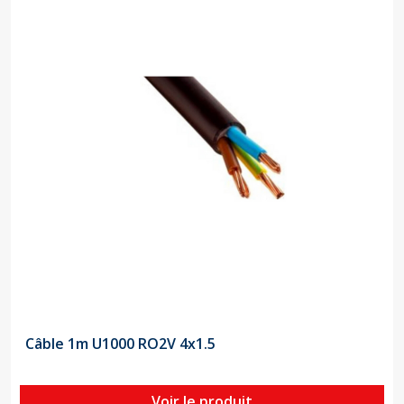
Câble 1m U1000 RO2V 4x1.5
Voir le produit