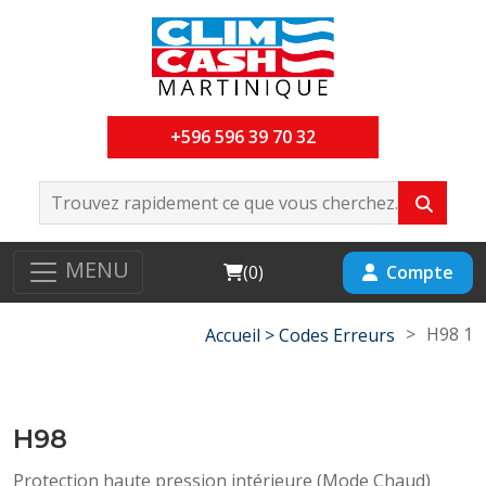
+596 596 39 70 32
MENU
Cart
Compte
(
0
)
>
H98 1
Accueil >
Codes Erreurs
H98
Protection haute pression intérieure (Mode Chaud)