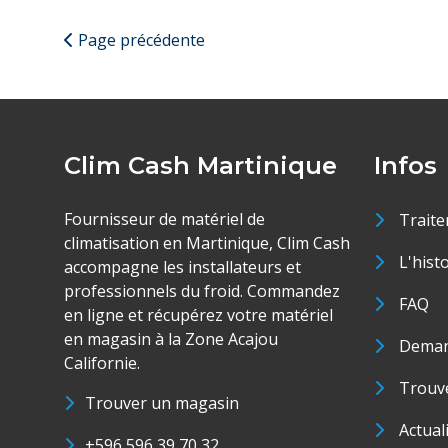
Page précédente
Clim Cash Martinique
Infos
Fournisseur de matériel de
Traite
climatisation en Martinique, Clim Cash
L'hist
accompagne les installateurs et
professionnels du froid. Commandez
FAQ
en ligne et récupérez votre matériel
en magasin à la Zone Acajou
Deman
Californie.
Trouve
Trouver un magasin
Actual
+596 596 39 70 32