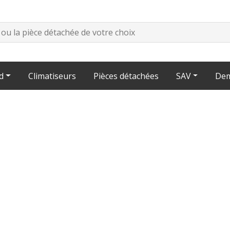
d
Climatiseurs
Pièces détachées
SAV
Dem