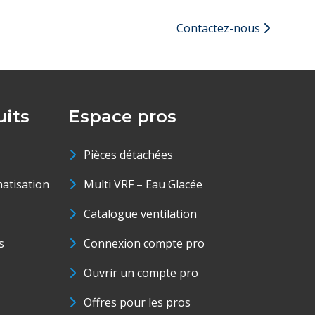
Contactez-nous
its
Espace pros
Pièces détachées
matisation
Multi VRF – Eau Glacée
Catalogue ventilation
s
Connexion compte pro
Ouvrir un compte pro
Offres pour les pros