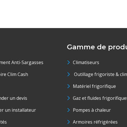
Gamme de produ
ment Anti-Sargasses
Climatiseurs
oire Clim Cash
Outillage frigoriste & cli
Matériel frigorifique
der un devis
Gaz et fluides frigorifique
r un installateur
Pompes à chaleur
ités
Armoires réfrigérées