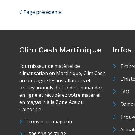
Page précédente
Clim Cash Martinique
Infos
Fournisseur de matériel de
Traite
climatisation en Martinique, Clim Cash
L'hist
accompagne les installateurs et
professionnels du froid. Commandez
FAQ
en ligne et récupérez votre matériel
en magasin à la Zone Acajou
Deman
Californie.
Trouve
Trouver un magasin
Actual
+596 596 39 70 32