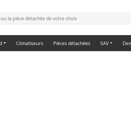
d
Climatiseurs
Pièces détachées
SAV
Dem