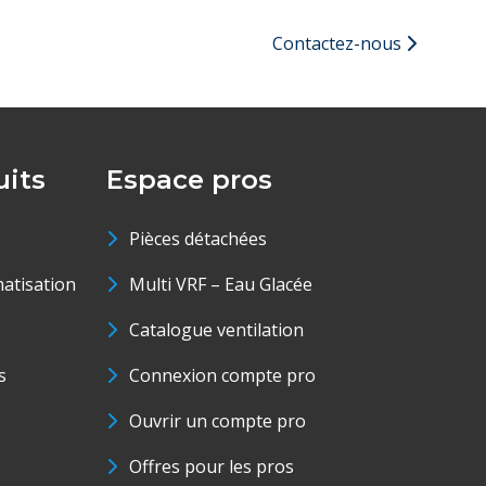
Contactez-nous
its
Espace pros
Pièces détachées
matisation
Multi VRF – Eau Glacée
Catalogue ventilation
s
Connexion compte pro
Ouvrir un compte pro
Offres pour les pros