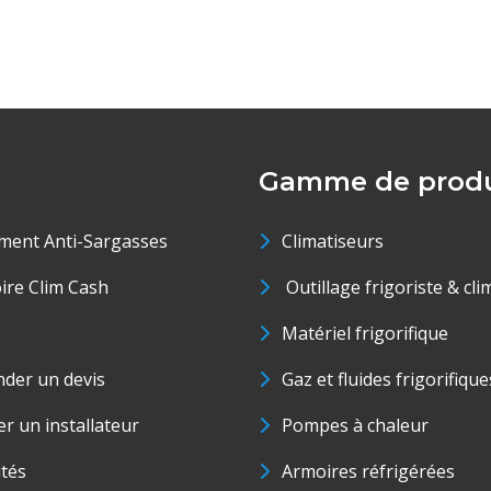
Gamme de produ
ment Anti-Sargasses
Climatiseurs
oire Clim Cash
Outillage frigoriste & cli
Matériel frigorifique
der un devis
Gaz et fluides frigorifique
r un installateur
Pompes à chaleur
ités
Armoires réfrigérées