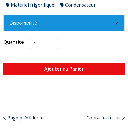
Matériel frigorifique
Condensateur
Disponibilité
Quantité
Ajouter au Panier
Page précédente
Contactez-nous