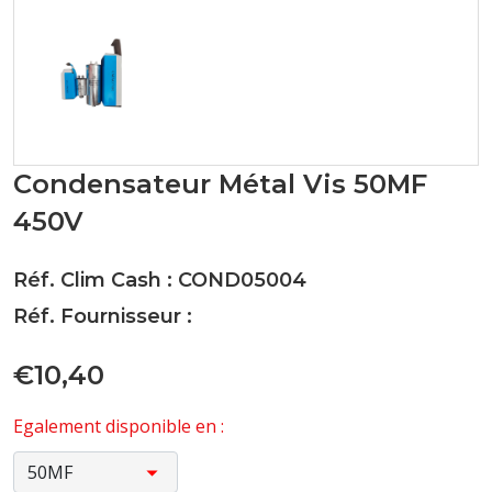
Condensateur Métal Vis 50MF
450V
Réf. Clim Cash : COND05004
Réf. Fournisseur :
€10,40
Egalement disponible en :