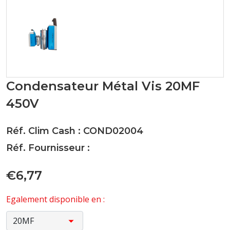
Condensateur Métal Vis 20MF
450V
Réf. Clim Cash : COND02004
Réf. Fournisseur :
€6,77
Egalement disponible en :