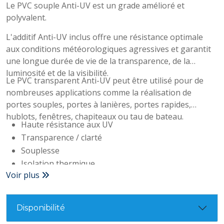
Le PVC souple Anti-UV est un grade amélioré et
polyvalent.
L'additif Anti-UV inclus offre une résistance optimale
aux conditions météorologiques agressives et garantit
une longue durée de vie de la transparence, de la
luminosité et de la visibilité.
Le PVC transparent Anti-UV peut être utilisé pour de
nombreuses applications comme la réalisation de
portes souples, portes à lanières, portes rapides,
hublots, fenêtres, chapiteaux ou tau de bateau.
Haute résistance aux UV
Transparence / clarté
Souplesse
Isolation thermique
Voir plus
Isolation phonique
Longue durée de vie
Résistant aux rayures et aux chocs
Disponibilité
Haute résistance aux produits chimiques