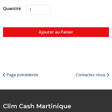
Respectueux de l'environnement et recyclable
Quantité
Ajouter au Panier
Page précédente
Contactez-nous
Clim Cash Martinique