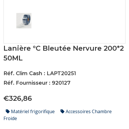
Lanière °C Bleutée Nervure 200*2
50ML
Réf. Clim Cash : LAPT20251
Réf. Fournisseur : 920127
€326,86
Matériel frigorifique
Accessoires Chambre
Froide