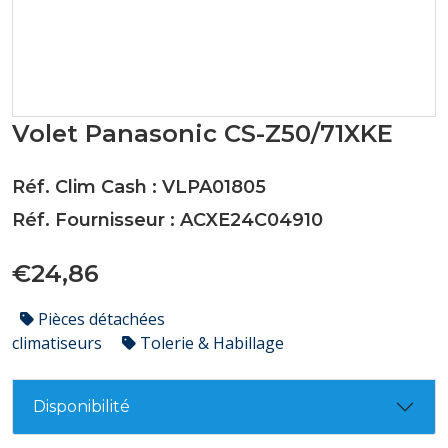
Volet Panasonic CS-Z50/71XKE
Réf. Clim Cash : VLPA01805
Réf. Fournisseur : ACXE24C04910
€24,86
Pièces détachées
climatiseurs
Tolerie & Habillage
Disponibilité