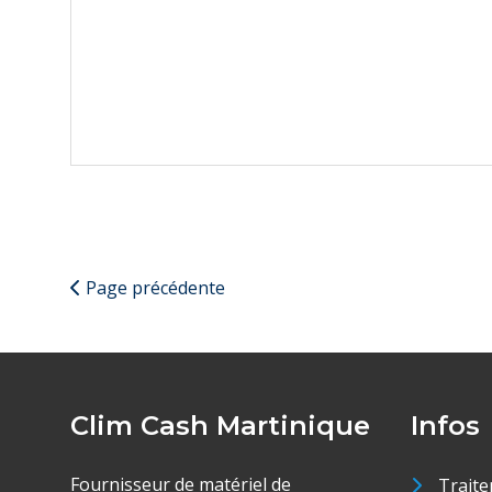
Page précédente
Clim Cash Martinique
Infos
Fournisseur de matériel de
Traite