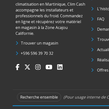
climatisation en Martinique, Clim Cash
L'hist
accompagne les installateurs et
professionnels du froid. Commandez
FAQ
en ligne et récupérez votre matériel
en magasin à la Zone Acajou
Deman
Californie.
Trouve
Trouver un magasin
Actual
+596 596 39 70 32
Réalis
Offres
Recherche ensemble
(Pour usage interne de C