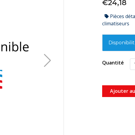
€24,18
Pièces dét
climatiseurs
Disponibili
Quantité
Ajouter au