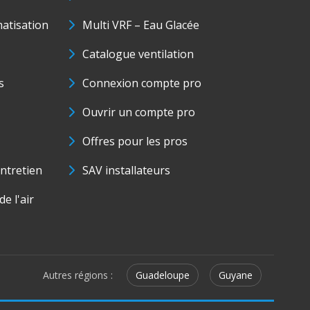
matisation
Multi VRF – Eau Glacée
Catalogue ventilation
s
Connexion compte pro
Ouvrir un compte pro
Offres pour les pros
ntretien
SAV installateurs
e l'air
Autres régions :
Guadeloupe
Guyane