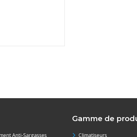
Gamme de produ
ment Anti-Sargasses
Climatiseurs