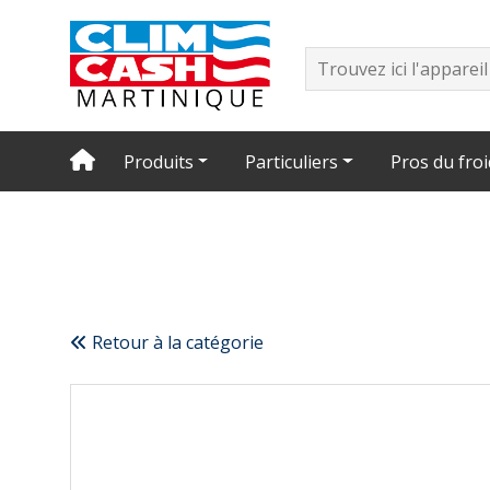
Produits
Particuliers
Pros du froi
Retour à la catégorie