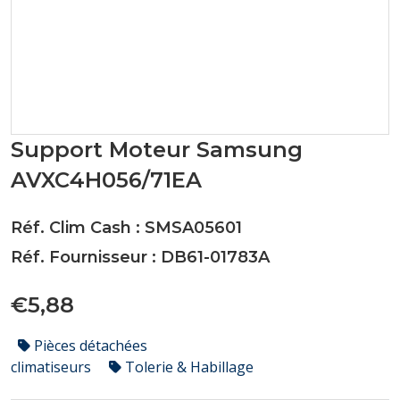
Support Moteur Samsung
AVXC4H056/71EA
Réf. Clim Cash : SMSA05601
Réf. Fournisseur : DB61-01783A
€5,88
Pièces détachées
climatiseurs
Tolerie & Habillage