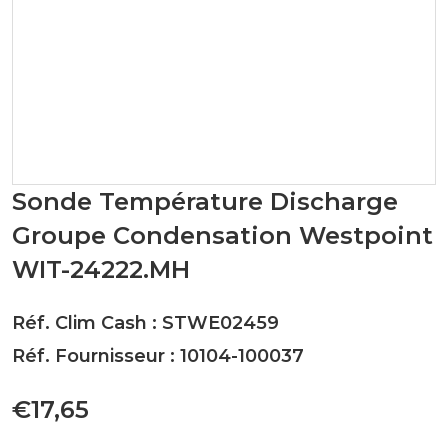
Sonde Température Discharge
Groupe Condensation Westpoint
WIT-24222.MH
Réf. Clim Cash : STWE02459
Réf. Fournisseur : 10104-100037
€17,65