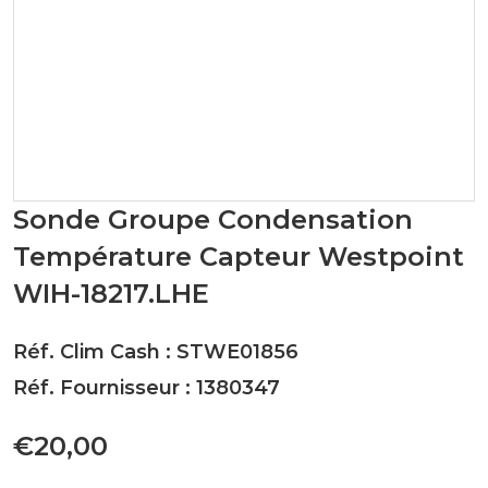
Sonde Groupe Condensation
Température Capteur Westpoint
WIH-18217.LHE
Réf. Clim Cash : STWE01856
Réf. Fournisseur : 1380347
€20,00