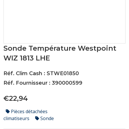
Sonde Température Westpoint
WIZ 1813 LHE
Réf. Clim Cash : STWE01850
Réf. Fournisseur : 390000599
€22,94
Pièces détachées
climatiseurs
Sonde