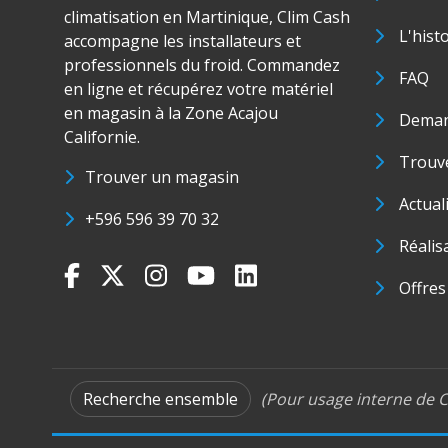
climatisation en Martinique, Clim Cash
L'hist
accompagne les installateurs et
professionnels du froid. Commandez
FAQ
en ligne et récupérez votre matériel
en magasin à la Zone Acajou
Deman
Californie.
Trouve
Trouver un magasin
Actual
+596 596 39 70 32
Réalis
Offres
Recherche ensemble
(Pour usage interne de C