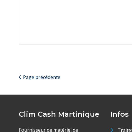
Page précédente
Clim Cash Martinique
Infos
Fournisseur de matériel de
Traite