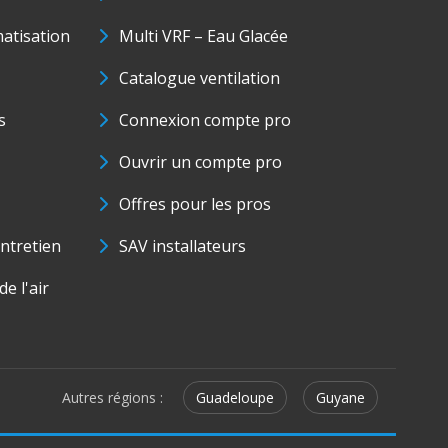
matisation
Multi VRF – Eau Glacée
Catalogue ventilation
s
Connexion compte pro
Ouvrir un compte pro
Offres pour les pros
ntretien
SAV installateurs
e l'air
Autres régions :
Guadeloupe
Guyane