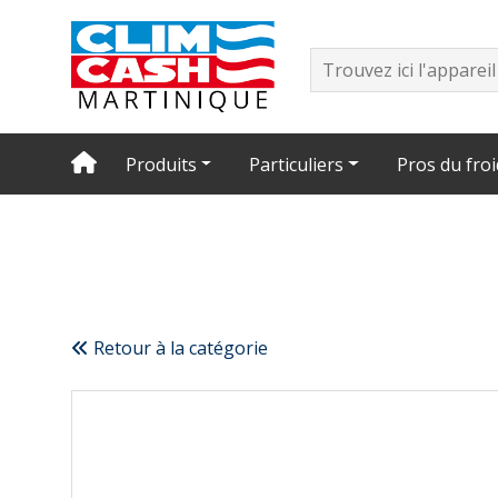
Produits
Particuliers
Pros du froi
Retour à la catégorie