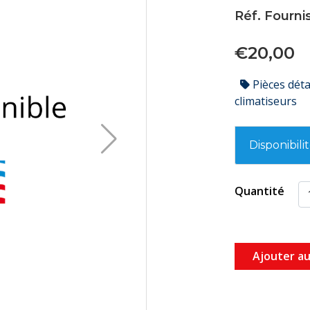
Réf. Fourni
€20,00
Pièces dét
climatiseurs
Disponibili
Quantité
Ajouter au