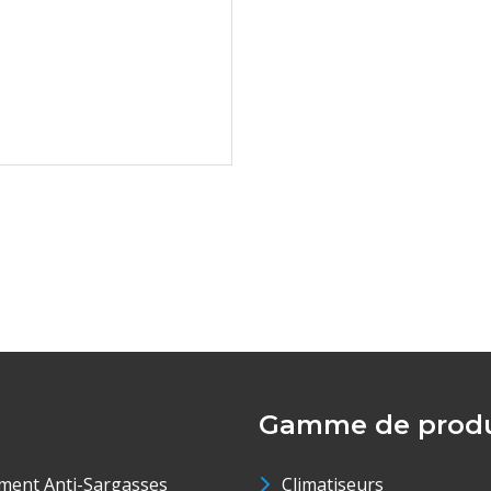
Gamme de produ
ment Anti-Sargasses
Climatiseurs