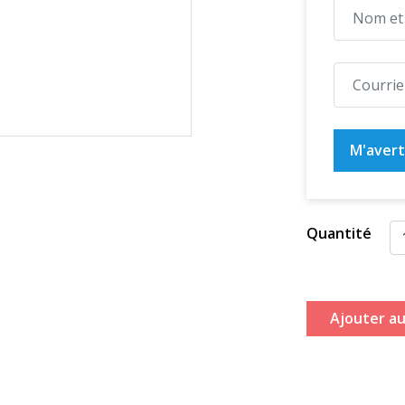
M'averti
Quantité
Ajouter au