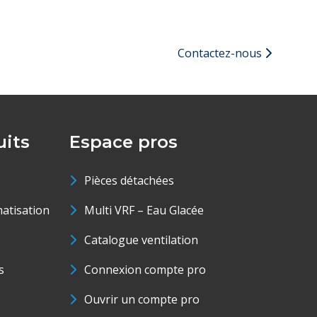
Contactez-nous
its
Espace pros
Pièces détachées
matisation
Multi VRF – Eau Glacée
Catalogue ventilation
s
Connexion compte pro
Ouvrir un compte pro