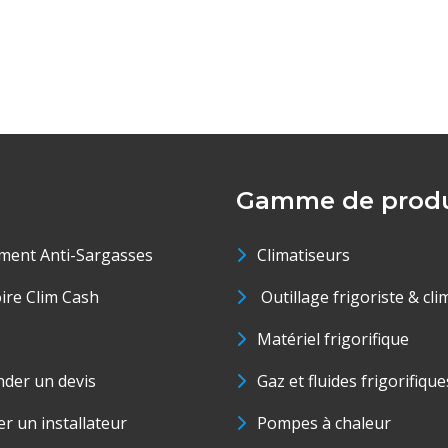
Gamme de produ
ment Anti-Sargasses
Climatiseurs
oire Clim Cash
Outillage frigoriste & cli
Matériel frigorifique
der un devis
Gaz et fluides frigorifique
r un installateur
Pompes à chaleur