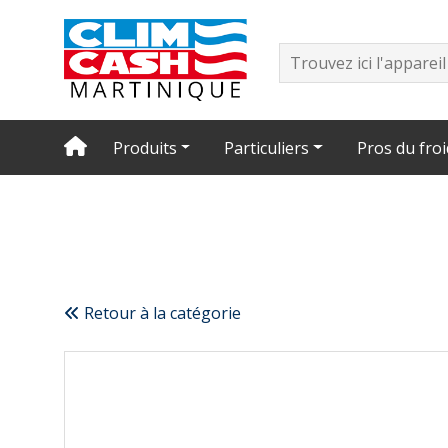
Produits
Particuliers
Pros du froi
Retour à la catégorie