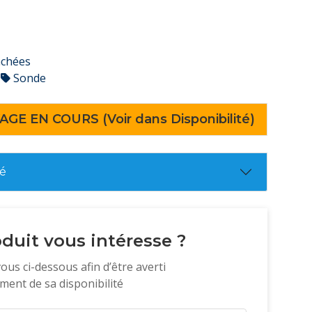
achées
Sonde
AGE EN COURS (Voir dans Disponibilité)
té
duit vous intéresse ?
vous ci-dessous afin d’être averti
ent de sa disponibilité