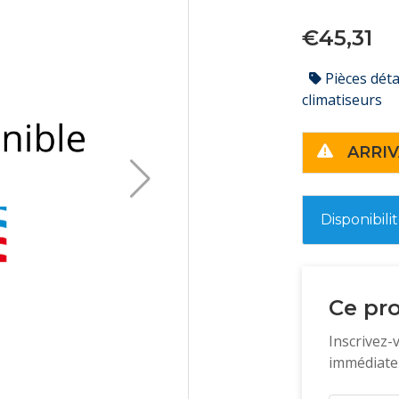
€45,31
Pièces dét
climatiseurs
ARRIV
Disponibili
Ce pro
Inscrivez-
immédiatem