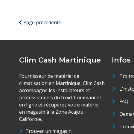
Page précédente
Clim Cash Martinique
Infos
Fournisseur de matériel de
Traite
climatisation en Martinique, Clim Cash
L'hist
accompagne les installateurs et
professionnels du froid. Commandez
FAQ
en ligne et récupérez votre matériel
en magasin à la Zone Acajou
Deman
Californie.
Trouve
Trouver un magasin