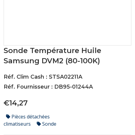
Sonde Température Huile
Samsung DVM2 (80-100K)
Réf. Clim Cash : STSA02211A
Réf. Fournisseur : DB95-01244A
€14,27
Pièces détachées
climatiseurs
Sonde