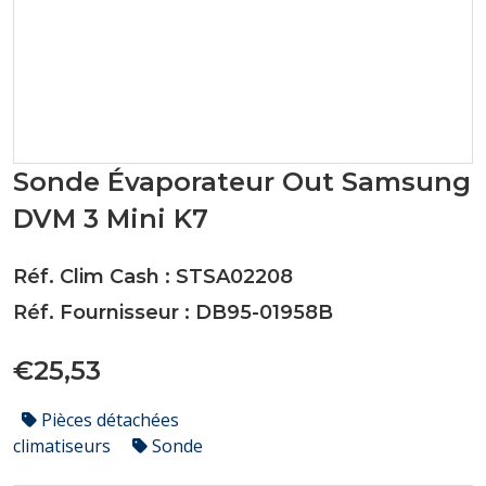
Sonde Évaporateur Out Samsung
DVM 3 Mini K7
Réf. Clim Cash : STSA02208
Réf. Fournisseur : DB95-01958B
€25,53
Pièces détachées
climatiseurs
Sonde