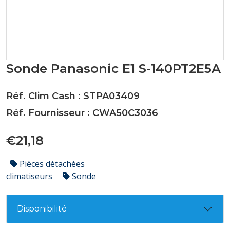
Sonde Panasonic E1 S-140PT2E5A
Réf. Clim Cash : STPA03409
Réf. Fournisseur : CWA50C3036
€21,18
Pièces détachées
climatiseurs
Sonde
Disponibilité