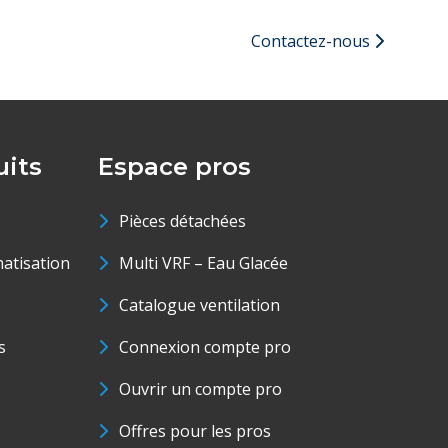
Contactez-nous
its
Espace pros
Pièces détachées
matisation
Multi VRF – Eau Glacée
Catalogue ventilation
s
Connexion compte pro
Ouvrir un compte pro
Offres pour les pros