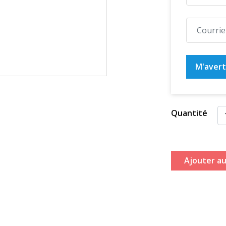
M'averti
Quantité
Ajouter au