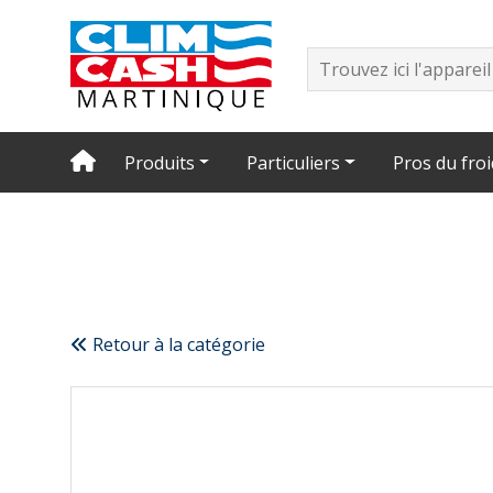
Produits
Particuliers
Pros du froi
Retour à la catégorie