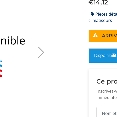
€14,12
Pièces dét
climatiseurs
ARRIV
Disponibili
Ce pro
Inscrivez-
immédiatem