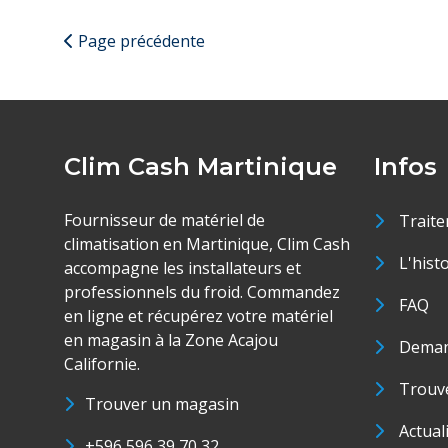
Page précédente
Clim Cash Martinique
Infos
Fournisseur de matériel de
Traite
climatisation en Martinique, Clim Cash
L'hist
accompagne les installateurs et
professionnels du froid. Commandez
FAQ
en ligne et récupérez votre matériel
en magasin à la Zone Acajou
Deman
Californie.
Trouve
Trouver un magasin
Actual
+596 596 39 70 32