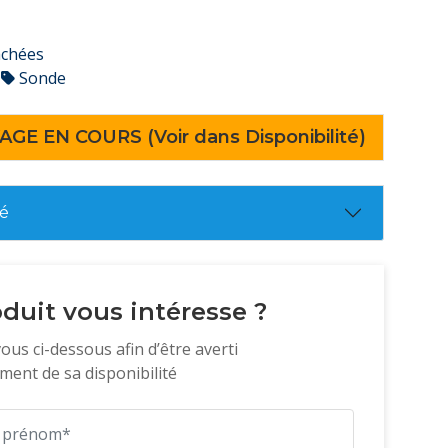
achées
Sonde
AGE EN COURS (Voir dans Disponibilité)
té
duit vous intéresse ?
vous ci-dessous afin d’être averti
ent de sa disponibilité