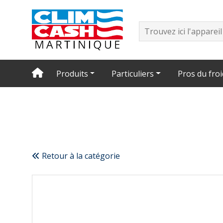
Produits
Particuliers
Pros du froi
Retour à la catégorie