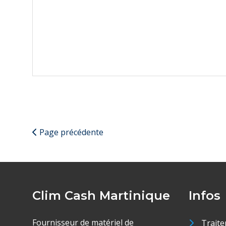
Page précédente
Clim Cash Martinique
Infos
Fournisseur de matériel de
Traite