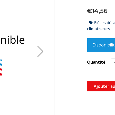
€14,56
Pièces dét
climatiseurs
Disponibili
Quantité
Ajouter au