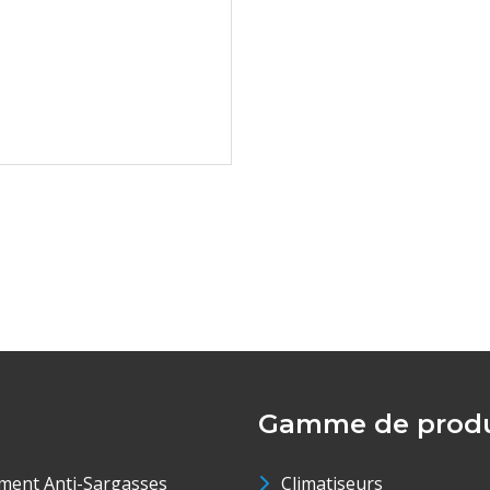
Gamme de produ
ment Anti-Sargasses
Climatiseurs