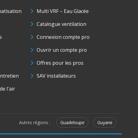
matisation
Multi VRF – Eau Glacée
Catalogue ventilation
s
Connexion compte pro
Ouvrir un compte pro
Offres pour les pros
ntretien
SAV installateurs
e l'air
Autres régions :
Guadeloupe
Guyane