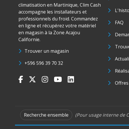
climatisation en Martinique, Clim Cash
L'hist
accompagne les installateurs et
professionnels du froid. Commandez
FAQ
en ligne et récupérez votre matériel
en magasin à la Zone Acajou
Deman
Californie.
Trouve
Trouver un magasin
Actual
+596 596 39 70 32
Réalis
Offres
Recherche ensemble
(Pour usage interne de C