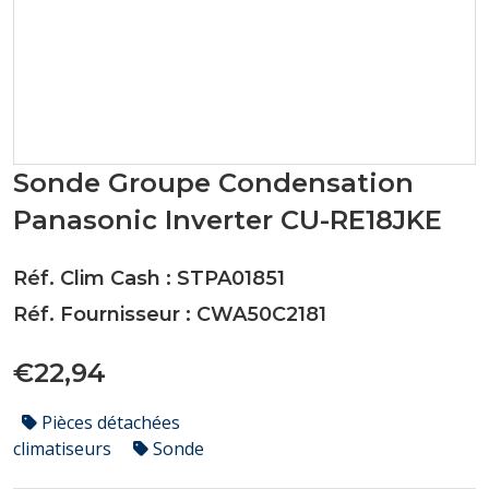
Sonde Groupe Condensation
Panasonic Inverter CU-RE18JKE
Réf. Clim Cash : STPA01851
Réf. Fournisseur : CWA50C2181
€22,94
Pièces détachées
climatiseurs
Sonde