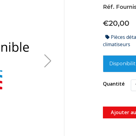
Réf. Fourn
€20,00
Pièces dét
climatiseurs
Disponibili
Quantité
Ajouter au