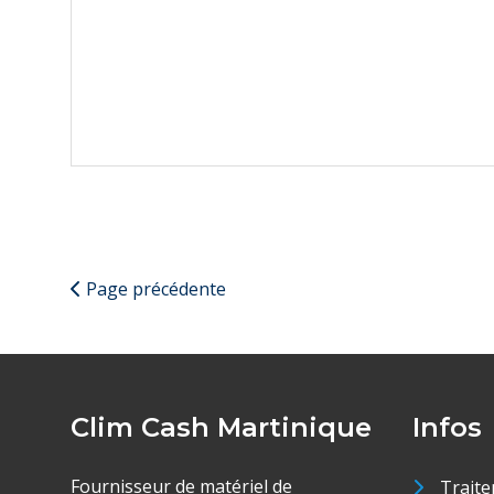
Page précédente
Clim Cash Martinique
Infos
Fournisseur de matériel de
Traite