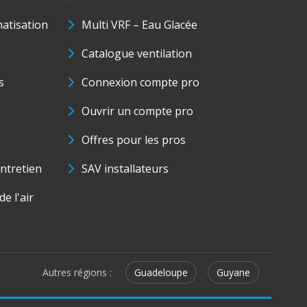
matisation
Multi VRF – Eau Glacée
Catalogue ventilation
s
Connexion compte pro
Ouvrir un compte pro
Offres pour les pros
ntretien
SAV installateurs
e l'air
Autres régions :
Guadeloupe
Guyane