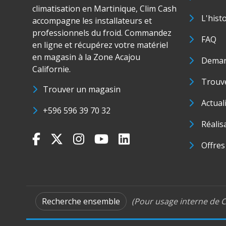
climatisation en Martinique, Clim Cash
L'hist
accompagne les installateurs et
professionnels du froid. Commandez
FAQ
en ligne et récupérez votre matériel
en magasin à la Zone Acajou
Deman
Californie.
Trouve
Trouver un magasin
Actual
+596 596 39 70 32
Réalis
Offres
Recherche ensemble
(Pour usage interne de C