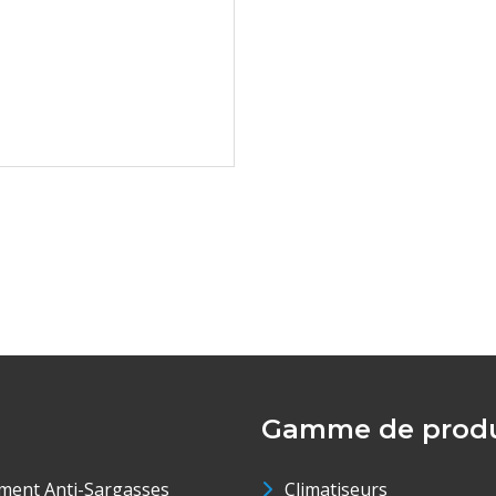
Gamme de produ
ment Anti-Sargasses
Climatiseurs