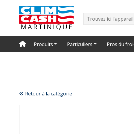
Produits
Particuliers
Pros du froi
Retour à la catégorie