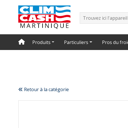
Produits
Particuliers
Pros du froi
Retour à la catégorie