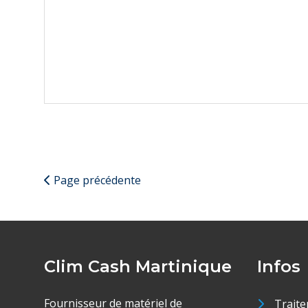
Page précédente
Clim Cash Martinique
Infos
Fournisseur de matériel de
Traite