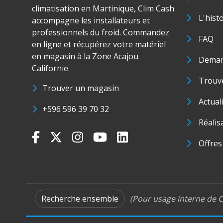
climatisation en Martinique, Clim Cash
L'hist
accompagne les installateurs et
professionnels du froid. Commandez
FAQ
en ligne et récupérez votre matériel
en magasin à la Zone Acajou
Deman
Californie.
Trouve
Trouver un magasin
Actual
+596 596 39 70 32
Réalis
Offres
Recherche ensemble
(Pour usage interne de C