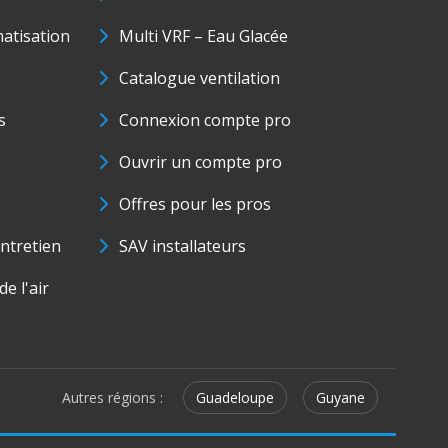
matisation
Multi VRF – Eau Glacée
Catalogue ventilation
s
Connexion compte pro
Ouvrir un compte pro
Offres pour les pros
ntretien
SAV installateurs
e l'air
Autres régions :
Guadeloupe
Guyane