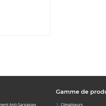
Gamme de produ
ment Anti-Sargasses
Climatiseurs