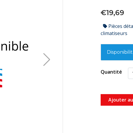
€19,69
Pièces dét
climatiseurs
Disponibili
Quantité
Ajouter au