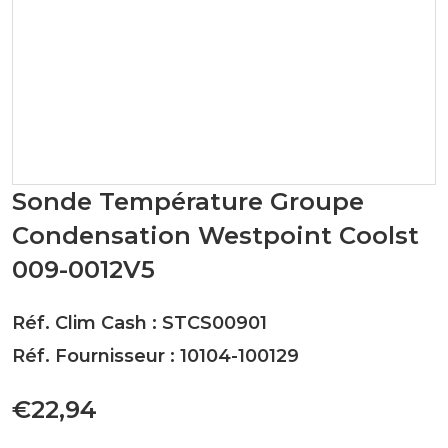
Sonde Température Groupe
Condensation Westpoint Coolst
009-0012V5
Réf. Clim Cash : STCS00901
Réf. Fournisseur : 10104-100129
€22,94