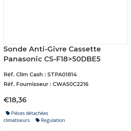
Sonde Anti-Givre Cassette
Panasonic CS-F18>50DBE5
Réf. Clim Cash : STPA01814
Réf. Fournisseur : CWA50C2216
€18,36
Pièces détachées
climatiseurs
Regulation