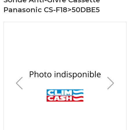
Panasonic CS-F18>50DBE5