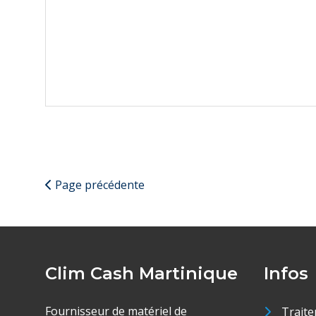
Page précédente
Clim Cash Martinique
Infos
Fournisseur de matériel de
Traite