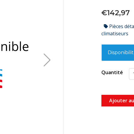
€142,97
Pièces dét
climatiseurs
Disponibili
Quantité
Ajouter au