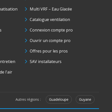
matisation
Multi VRF – Eau Glacée
Catalogue ventilation
s
Connexion compte pro
Ouvrir un compte pro
Offres pour les pros
ntretien
SAV installateurs
e l'air
Autres régions :
Guadeloupe
Guyane