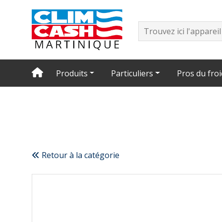
Produits
Particuliers
Pros du froi
Retour à la catégorie