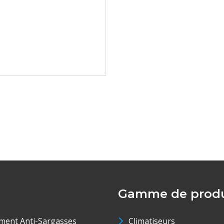
Gamme de produ
ment Anti-Sargasses
Climatiseurs