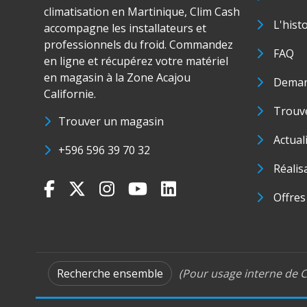
climatisation en Martinique, Clim Cash
L'hist
accompagne les installateurs et
professionnels du froid. Commandez
FAQ
en ligne et récupérez votre matériel
en magasin à la Zone Acajou
Deman
Californie.
Trouve
Trouver un magasin
Actual
+596 596 39 70 32
Réalis
Offres
Recherche ensemble
(Pour usage interne de C