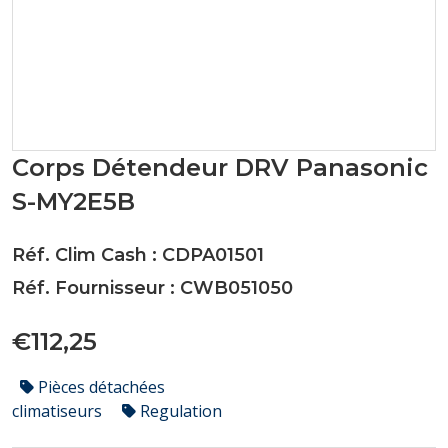
Corps Détendeur DRV Panasonic
S-MY2E5B
Réf. Clim Cash : CDPA01501
Réf. Fournisseur : CWB051050
€112,25
Pièces détachées
climatiseurs
Regulation