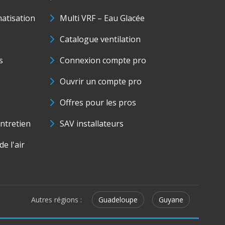
matisation
Multi VRF – Eau Glacée
Catalogue ventilation
s
Connexion compte pro
Ouvrir un compte pro
Offres pour les pros
ntretien
SAV installateurs
e l'air
Autres régions :
Guadeloupe
Guyane