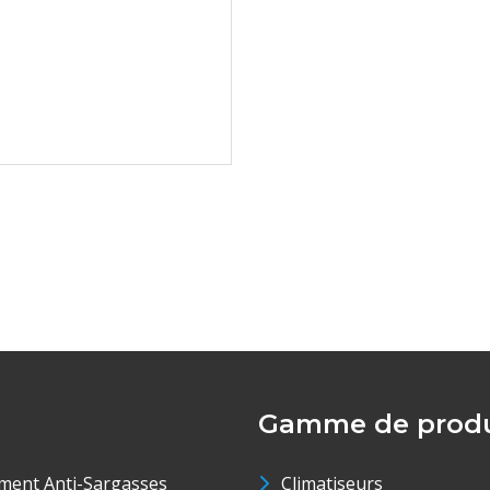
Gamme de produ
ment Anti-Sargasses
Climatiseurs