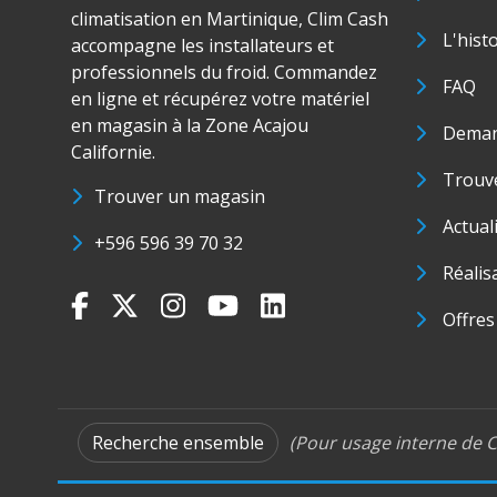
climatisation en Martinique, Clim Cash
L'hist
accompagne les installateurs et
professionnels du froid. Commandez
FAQ
en ligne et récupérez votre matériel
en magasin à la Zone Acajou
Deman
Californie.
Trouve
Trouver un magasin
Actual
+596 596 39 70 32
Réalis
Offres
Recherche ensemble
(Pour usage interne de C