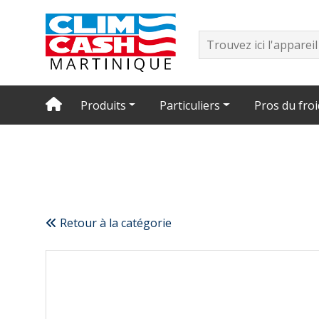
Produits
Particuliers
Pros du froi
Retour à la catégorie