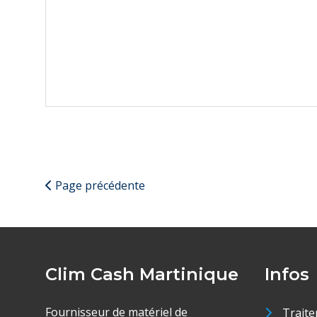
Page précédente
Clim Cash Martinique
Infos
Fournisseur de matériel de
Traite