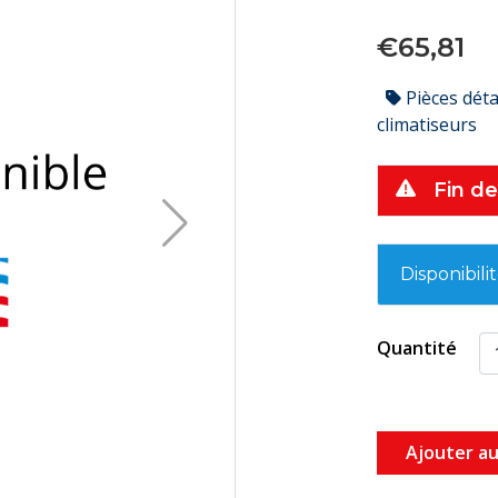
€65,81
Pièces dét
climatiseurs
Fin de
Disponibili
Quantité
Ajouter au