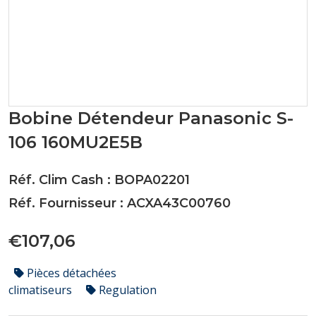
Bobine Détendeur Panasonic S-
106 160MU2E5B
Réf. Clim Cash : BOPA02201
Réf. Fournisseur : ACXA43C00760
€107,06
Pièces détachées
climatiseurs
Regulation