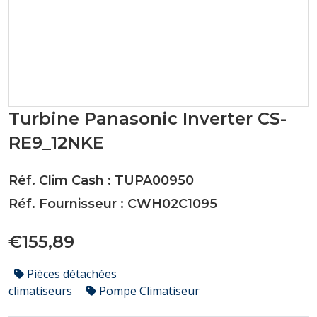
Turbine Panasonic Inverter CS-
RE9_12NKE
Réf. Clim Cash : TUPA00950
Réf. Fournisseur : CWH02C1095
€155,89
Pièces détachées
climatiseurs
Pompe Climatiseur