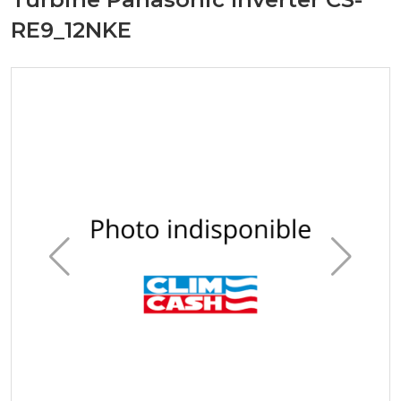
RE9_12NKE