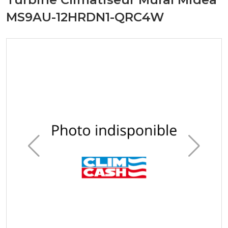
MS9AU-12HRDN1-QRC4W