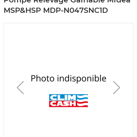
MSP&HSP MDP-N047SNC1D