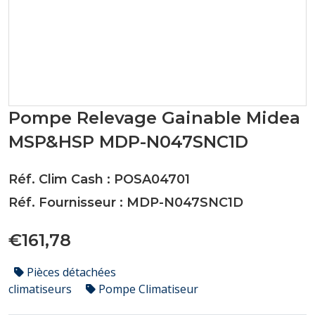
Pompe Relevage Gainable Midea
MSP&HSP MDP-N047SNC1D
Réf. Clim Cash : POSA04701
Réf. Fournisseur : MDP-N047SNC1D
€161,78
Pièces détachées
climatiseurs
Pompe Climatiseur