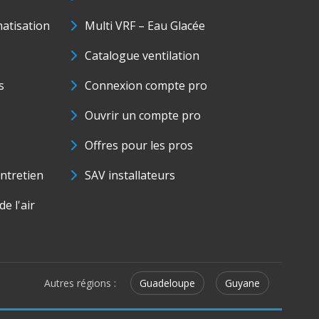
matisation
Multi VRF – Eau Glacée
Catalogue ventilation
s
Connexion compte pro
Ouvrir un compte pro
Offres pour les pros
ntretien
SAV installateurs
e l'air
Autres régions :
Guadeloupe
Guyane