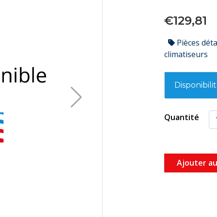
€129,81
Pièces dét
climatiseurs
Disponibili
Quantité
Ajouter au