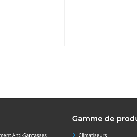
Gamme de produ
ment Anti-Sargasses
Climatiseurs