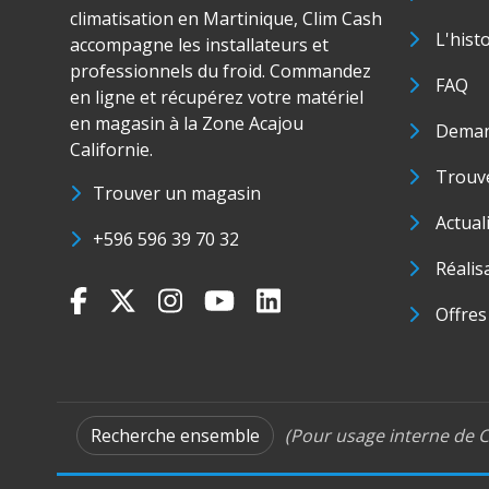
climatisation en Martinique, Clim Cash
L'hist
accompagne les installateurs et
professionnels du froid. Commandez
FAQ
en ligne et récupérez votre matériel
en magasin à la Zone Acajou
Deman
Californie.
Trouve
Trouver un magasin
Actual
+596 596 39 70 32
Réalis
Offres
Recherche ensemble
(Pour usage interne de C