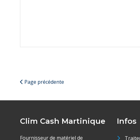
Page précédente
Clim Cash Martinique
Infos
Fournisseur de matériel de
Traite