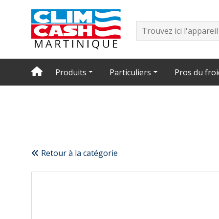
Produits
Particuliers
Pros du froi
Retour à la catégorie