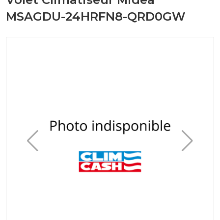
MSAGDU-24HRFN8-QRD0GW