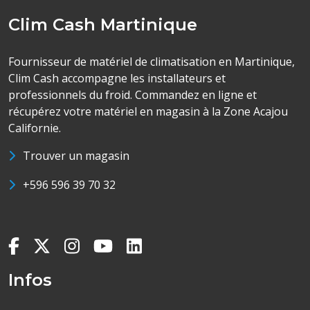
Clim Cash Martinique
Fournisseur de matériel de climatisation en Martinique,
Clim Cash accompagne les installateurs et
professionnels du froid. Commandez en ligne et
récupérez votre matériel en magasin à la Zone Acajou
Californie.
Trouver un magasin
+596 596 39 70 32
Infos