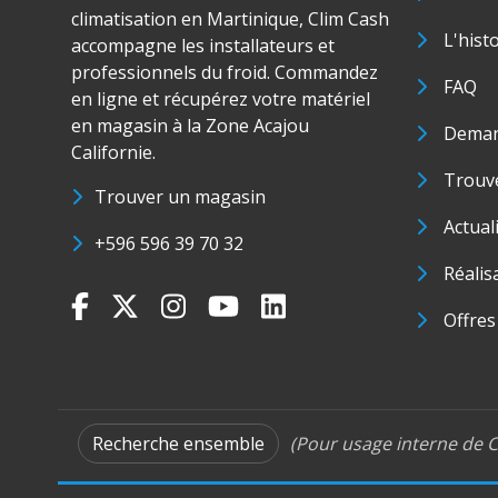
climatisation en Martinique, Clim Cash
L'hist
accompagne les installateurs et
professionnels du froid. Commandez
FAQ
en ligne et récupérez votre matériel
en magasin à la Zone Acajou
Deman
Californie.
Trouve
Trouver un magasin
Actual
+596 596 39 70 32
Réalis
Offres
Recherche ensemble
(Pour usage interne de C