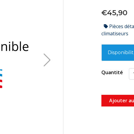
€45,90
Pièces dét
climatiseurs
Disponibili
Quantité
Ajouter au