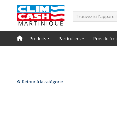
Produits
Particuliers
Pros du froi
Retour à la catégorie