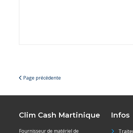
Page précédente
Clim Cash Martinique
Infos
Fournisseur de matériel de
Traite