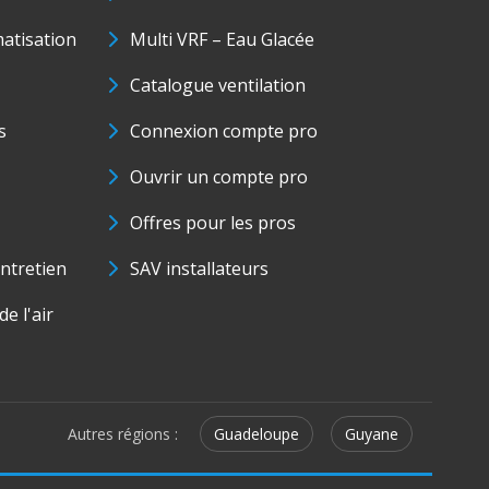
matisation
Multi VRF – Eau Glacée
Catalogue ventilation
s
Connexion compte pro
Ouvrir un compte pro
Offres pour les pros
ntretien
SAV installateurs
e l'air
Autres régions :
Guadeloupe
Guyane