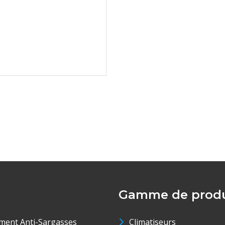
Gamme de produ
ment Anti-Sargasses
Climatiseurs