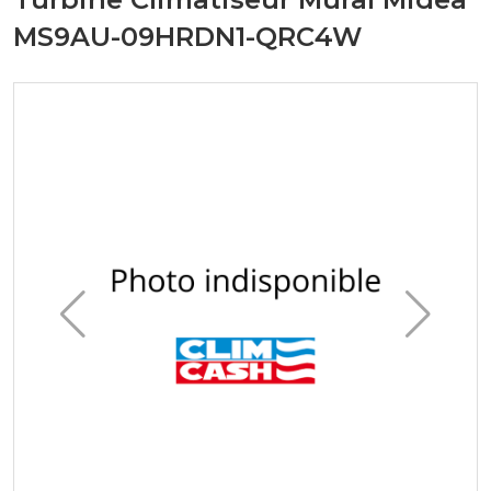
MS9AU-09HRDN1-QRC4W